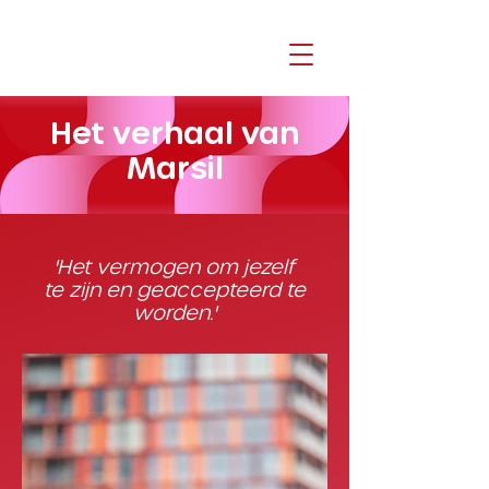
Het verhaal van
Marsil
'Het vermogen om jezelf
te zijn en geaccepteerd te
worden.'