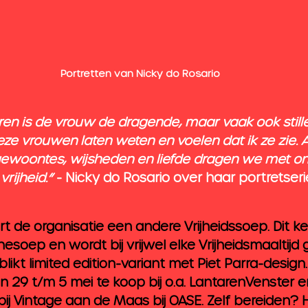
Portretten van Nicky do Rosario
ren is de vrouw de dragende, maar vaak ook stille
eze vrouwen laten weten en voelen dat ik ze zie. Al
 gewoontes, wijsheden en liefde dragen we met o
rijheid.”
 - Nicky do Rosario over haar portretseri
rt de organisatie een andere Vrijheidssoep. Dit ke
nesoep en wordt bij vrijwel elke Vrijheidsmaaltijd 
likt limited edition-variant met Piet Parra-design.
an 29 t/m 5 mei te koop bij o.a. LantarenVenster e
ij 
Vintage aan de Maas bij OASE
. Zelf bereiden? 