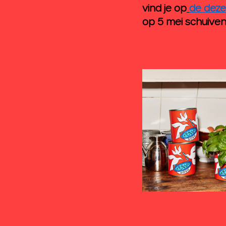
vind je op
de deze
op 5 mei schuiven 