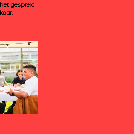
 het gesprek: 
kaar.