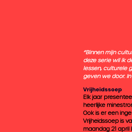
“Binnen mijn cultu
deze serie wil ik d
lessen, culturele
geven we door. In v
Vrijheidssoep
Elk jaar presentee
heerlijke minestro
Ook is er een ingeb
Vrijheidssoep is v
maandag 21 april b