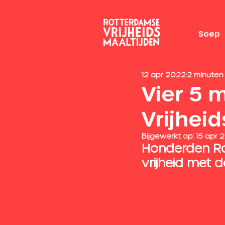
Soep
12 apr 2022
2 minuten
Vier 5 
Vrijhei
Bijgewerkt op:
15 apr 
Honderden Ro
vrijheid met d