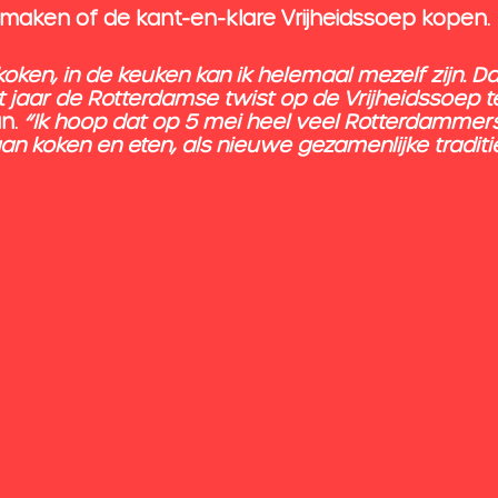
 maken of de kant-en-klare Vrijheidssoep kopen.
n koken, in de keuken kan ik helemaal mezelf zijn. D
t jaar de Rotterdamse twist op de Vrijheidssoep t
n.
 “Ik hoop dat op 5 mei heel veel Rotterdamme
n koken en eten, als nieuwe gezamenlijke traditie