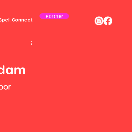
Partner
Spel: Connect
rdam
oor 