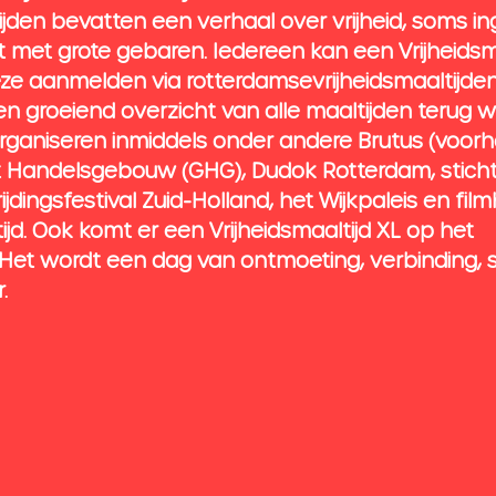
tijden bevatten een verhaal over vrijheid, soms i
st met grote gebaren. Iedereen kan een Vrijheidsma
ze aanmelden via rotterdamsevrijheidsmaaltijden.
en groeiend overzicht van alle maaltijden terug w
rganiseren inmiddels onder andere Brutus (voor
t Handelsgebouw (GHG), Dudok Rotterdam, sticht
dingsfestival Zuid-Holland, het Wijkpaleis en film
ijd. Ook komt er een Vrijheidsmaaltijd XL op het 
  Het wordt een dag van ontmoeting, verbinding,
.