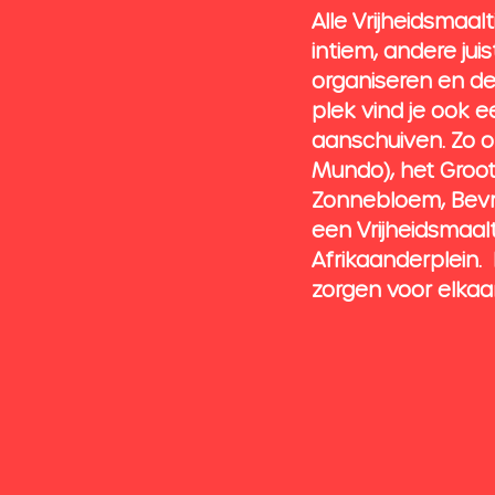
Alle Vrijheidsmaal
intiem, andere jui
organiseren en de
plek vind je ook e
aanschuiven. Zo o
Mundo), het Groo
Zonnebloem, Bevrij
een Vrijheidsmaalt
Afrikaanderplein.
zorgen voor elkaar