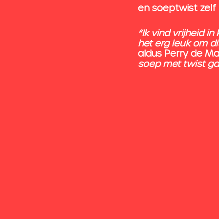
en soeptwist zelf
“Ik vind vrijheid i
het erg leuk om di
aldus Perry de Ma
soep met twist gaa