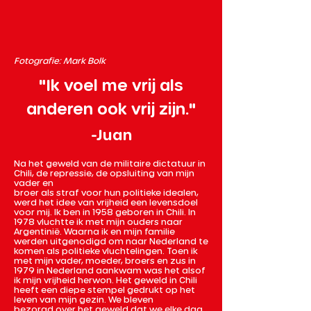
Fotografie: Mark Bolk
"Ik voel me vrij als
anderen ook vrij zijn."
-Juan
Na het geweld van de militaire dictatuur in
Chili, de repressie, de opsluiting van mijn
vader en
broer als straf voor hun politieke idealen,
werd het idee van vrijheid een levensdoel
voor mij. Ik ben in 1958 geboren in Chili. In
1978 vluchtte ik met mijn ouders naar
Argentinië. Waarna ik en mijn familie
werden uitgenodigd om naar Nederland te
komen als politieke vluchtelingen. Toen ik
met mijn vader, moeder, broers en zus in
1979 in Nederland aankwam was het alsof
ik mijn vrijheid herwon. Het geweld in Chili
heeft een diepe stempel gedrukt op het
leven van mijn gezin. We bleven
bezorgd over het geweld dat we elke dag