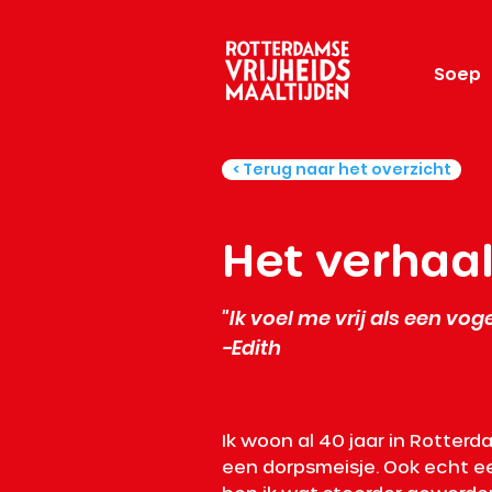
Soep
< Terug naar het overzicht
Het verhaal
"Ik voel me vrij als een voge
-Edith
Ik woon al 40 jaar in Rotterd
een dorpsmeisje. Ook echt ee