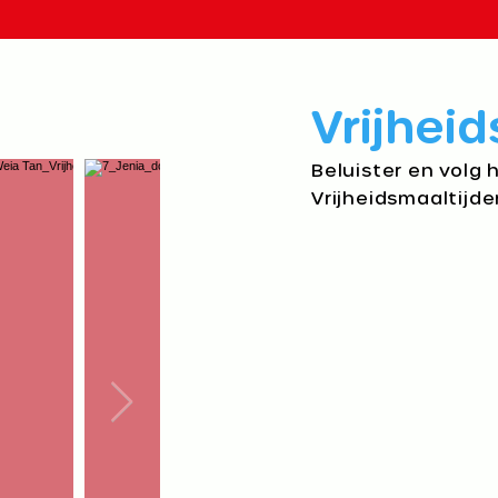
Vrijheid
Beluister en volg 
Vrijheidsmaaltijde