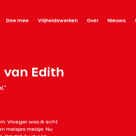
Doe mee
Vrijheidswerken
Over
Nieuws
 van Edith
l."
am. Vroeger was ik echt 
n meisjes meisje. Nu 