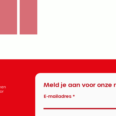
Meld je aan voor onze 
 een
oor
E-mailadres