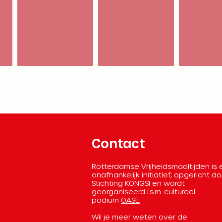
Contact
Rotterdamse Vrijheidsmaaltijden is
onafhankelijk initiatief, opgericht d
Stichting KONGSI en wordt
georganiseerd
i.s.m. cultureel
podium
OASE.
Wil je meer weten over de