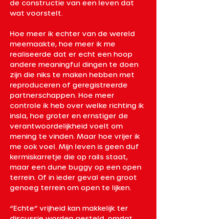
de constructie van een leven dat 
wat voorstelt. 
Hoe meer ik echter van de wereld 
meemaakte, hoe meer ik me 
realiseerde dat er echt een hoop 
andere meaningful dingen te doen 
zijn die niks te maken hebben met 
reproduceren of geregistreerde 
partnerschappen. Hoe meer 
controle ik heb over welke richting ik 
insla, hoe groter en ernstiger de 
verantwoordelijkheid voelt om 
mening te vinden. Maar hoe vrijer ik 
me ook voel. Mijn leven is geen duf 
kermiskarretje die op rails staat, 
maar een dune buggy op een open 
terrein. Of in ieder geval een groot 
genoeg terrein om open te lijken.
“Echte” vrijheid kan makkelijk ter 
discussie worden gesteld, omdat 