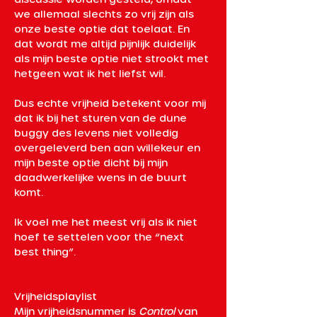
we allemaal slechts zo vrij zijn als 
onze beste optie dat toelaat. En 
dat wordt me altijd pijnlijk duidelijk 
als mijn beste optie niet strookt met 
hetgeen wat ik het liefst wil. 
Dus echte vrijheid betekent voor mij 
dat ik bij het sturen van de dune 
buggy des levens niet volledig 
overgeleverd ben aan willekeur en 
mijn beste optie dicht bij mijn 
daadwerkelijke wens in de buurt 
komt. 
Ik voel me het meest vrij als ik niet 
hoef te settelen voor the “next 
best thing”.
Vrijheidsplaylist 
Mijn vrijheidsnummer is 
Control
 van 