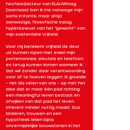
hoofdredacteur van KLAUWmag. 
Daarnaast ben ik me vanwege mijn 
soms irritante, maar altijd 
aanwezige, filosofische inslag 
hyperbewust van het “gewicht” van 
mijn existentiële vrijheid. 
Voor mij betekent vrijheid de deur 
uit kunnen lopen met enkel mijn 
portemonnee, sleutels en telefoon 
en terug kunnen komen wanneer ik 
dat wil zonder daar verantwoording 
voor af te hoeven leggen. Ik groeide 
– net als velen van ons – op met het 
idee dat er maar één pad richting 
een meaningful leven bestaat en 
afwijken van dat pad het leven 
inherent minder nuttig maakt. Dus 
kinderen, trouwen en een 
hypotheek leken bijna 
onvermijdelijke bouwstenen in het 