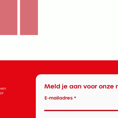
Meld je aan voor onze 
 een
oor
E-mailadres