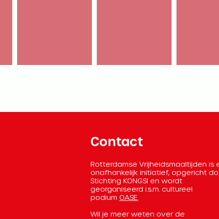
Contact
Rotterdamse Vrijheidsmaaltijden is
onafhankelijk initiatief, opgericht d
Stichting KONGSI en wordt
georganiseerd
i.s.m. cultureel
podium
OASE.
Wil je meer weten over de