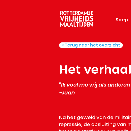
Soep
< Terug naar het overzicht
Het verhaa
"Ik voel me vrij als anderen o
-Juan
Na het geweld van de militaire
repressie, de opsluiting van 