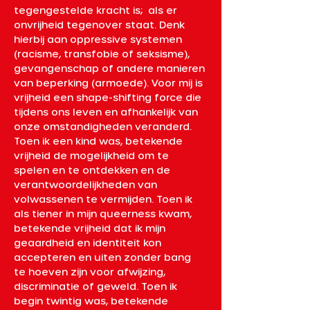
tegengestelde kracht is;  als er 
onvrijheid tegenover staat. Denk 
hierbij aan oppressive systemen 
(racisme, transfobie of seksisme), 
gevangenschap of andere manieren 
van beperking (armoede). Voor mij is 
vrijheid een shape-shifting force die 
tijdens ons leven en afhankelijk van 
onze omstandigheden veranderd. 
Toen ik een kind was, betekende 
vrijheid de mogelijkheid om te 
spelen en te ontdekken en de 
verantwoordelijkheden van 
volwassenen te vermijden. Toen ik 
als tiener in mijn queerness kwam, 
betekende vrijheid dat ik mijn 
geaardheid en identiteit kon 
accepteren en uiten zonder bang 
te hoeven zijn voor afwijzing, 
discriminatie of geweld. Toen ik 
begin twintig was, betekende 