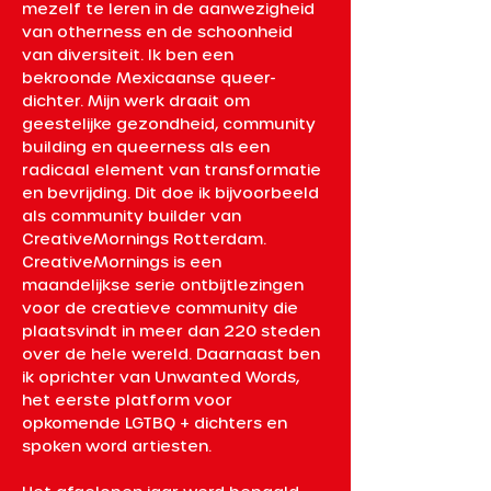
mezelf te leren in de aanwezigheid 
van otherness en de schoonheid 
van diversiteit. Ik ben een 
bekroonde Mexicaanse queer-
dichter. Mijn werk draait om 
geestelijke gezondheid, community 
building en queerness als een 
radicaal element van transformatie 
en bevrijding. Dit doe ik bijvoorbeeld 
als community builder van 
CreativeMornings Rotterdam. 
CreativeMornings is een 
maandelijkse serie ontbijtlezingen 
voor de creatieve community die 
plaatsvindt in meer dan 220 steden 
over de hele wereld. Daarnaast ben 
ik oprichter van Unwanted Words, 
het eerste platform voor 
opkomende LGTBQ + dichters en 
spoken word artiesten.