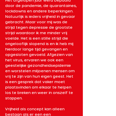
Het afgelopen jaar werd bepaald 
door de pandemie, de quarantaines, 
lockdowns en andere beperkingen. 
Natuurlijk is ieders vrijheid in gevaar 
gebracht. Maar voor mij was de 
strijd tegen depressie de grootste 
strijd waardoor ik me minder vrij 
voelde. Het is een stille strijd die 
ongelooflijk slopend is en ik heb mij 
hierdoor lange tijd gevangen en 
opgesloten gevoeld. Afgezien van 
het virus, ervaren we ook een 
geestelijke gezondheidsepidemie 
en worstelen miljoenen mensen om 
vrij te zijn van hun eigen geest. Het 
is een gesprek dat vaker moet 
plaatsvinden om elkaar te helpen 
los te breken en weer in onszelf te 
stappen.
Vrijheid als concept kan alleen 
bestaan als er een een 