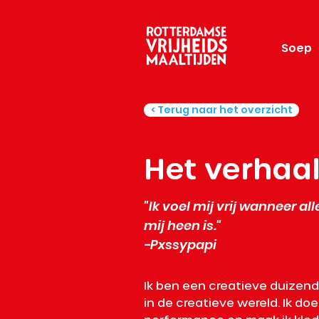
Soep
< Terug naar het overzicht
Het verhaa
"Ik voel mij vrij wanneer al
mij heen is."
-Pxssypapi
Ik ben een creatieve duizendp
in de creatieve wereld. Ik doe