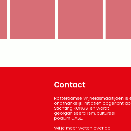
Contact
Rotterdamse Vrijheidsmaaltijden is
onafhankelijk initiatief, opgericht d
Stichting KONGSI en wordt
georganiseerd
i.s.m. cultureel
podium
OASE.
Wil je meer weten over de