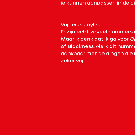
je kunnen aanpassen in de d
Vrijheidsplaylist 
Er zijn echt zoveel nummers di
Maar ik denk dat ik ga voor 
O
of Blackness. Als ik dit nummer
dankbaar met de dingen die ik
zeker vrij.