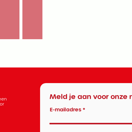
Meld je aan voor onze 
 een
oor
E-mailadres