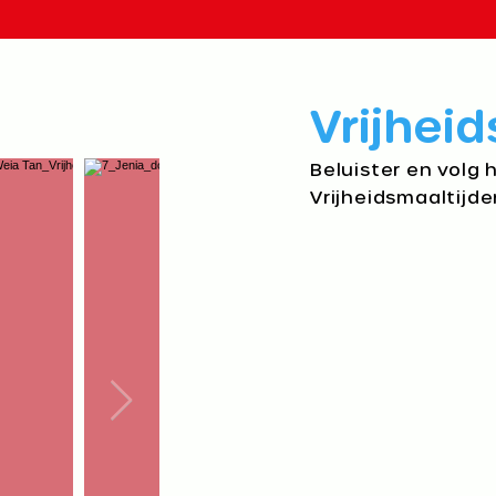
Vrijheid
Beluister en volg 
Vrijheidsmaaltijde