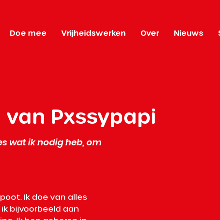
Doe mee
Vrijheidswerken
Over
Nieuws
l van Pxssypapi
les wat ik nodig heb, om
oot. Ik doe van alles 
 ik bijvoorbeeld aan 