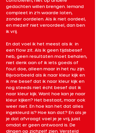
controleren, niet op andere 
gedachten willen brengen. Iemand 
compleet in z’n waarde laten, 
zonder oordelen. Als ik niet oordeel, 
en mezelf niet veroordeel, dan ben 
ik vrij. 
En dat voel ik het meest als ik  in 
een flow zit. Als ik geen tijdsbesef 
heb, geen resultaten moet behalen, 
niet denk aan of ik iets goeds of 
fout doe, alleen maar in het nu zijn. 
Bijvoorbeeld als ik naar kleur kijk en 
ik me besef dat ik naar kleur kijk en 
nog steeds niet écht besef dat ik 
naar kleur kijk. Want hoe kan je naar 
kleur kijken? Het bestaat, maar ook 
weer niet. En hoe kan het dat alles 
ingekleurd is? Hoe kan dat? En als je 
je dat afvraagt voel je je vrij, juist 
omdat er geen antwoord is. De 
dingen op zichzelf zien. Versteld 