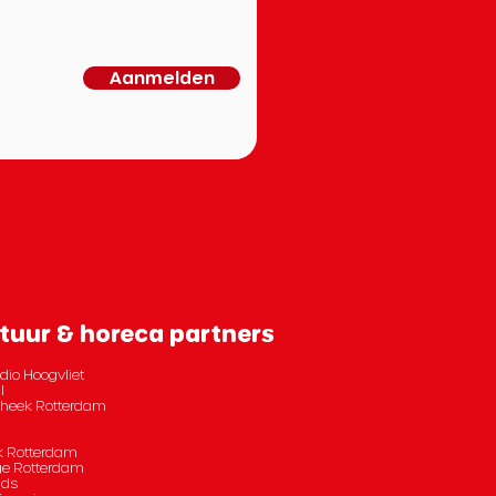
Aanmelden
tuur & horeca partners
dio Hoogvliet
l
otheek Rotterdam
 Rotterdam
e Rotterdam
nds