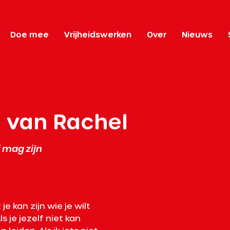
Doe mee
Vrijheidswerken
Over
Nieuws
l van Rachel
f mag zijn
je kan zijn wie je wilt 
ls je jezelf niet kan 