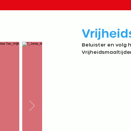
Vrijheid
Beluister en volg 
Vrijheidsmaaltijde