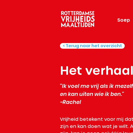
Soep
< Terug naar het overzicht
Het verhaa
"Ik voel me vrij als ik mezel
en kan uiten wie ik ben."
​-Rachel
Vrijheid betekent voor mij dat 
zijn en kan doen wat je wilt. A