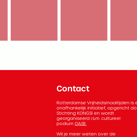
Contact
Rotterdamse Vrijheidsmaaltijden is
onafhankelijk initiatief, opgericht d
Stichting KONGSI en wordt
georganiseerd
i.s.m. cultureel
podium
OASE.
Wil je meer weten over de