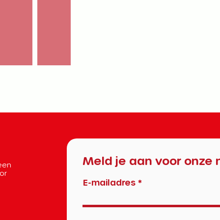
Meld je aan voor onze 
 een
oor
E-mailadres