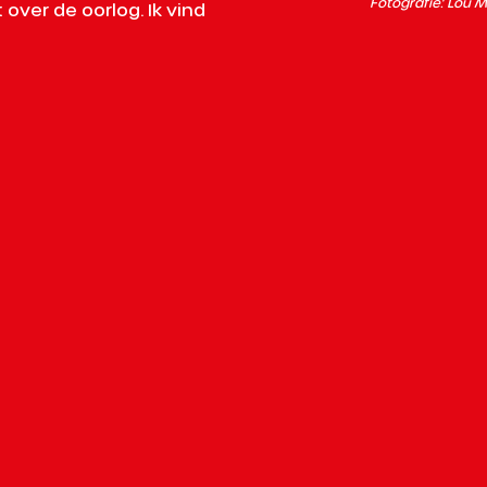
Fotografie: Lou 
 over de oorlog. Ik vind 