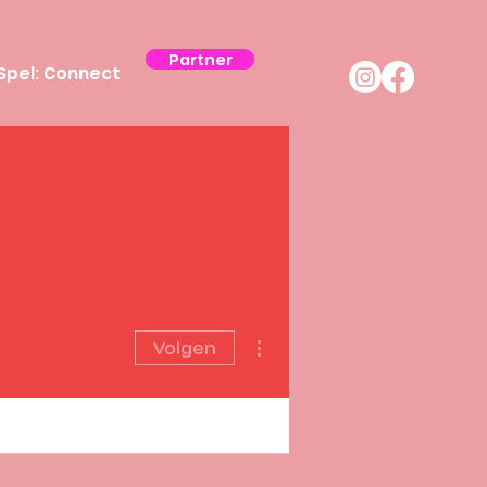
Partner
Spel: Connect
Meer acties
Volgen