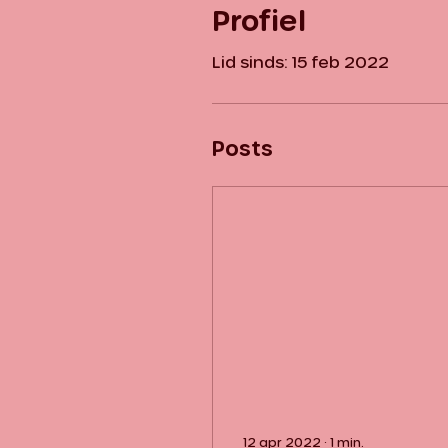
Profiel
Lid sinds: 15 feb 2022
Posts
12 apr 2022
∙
1
min.