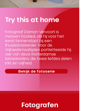
Try this at home
Fotograaf Damon Vervoort is
meteen hooked, als hij voor het
eerst binnenstapt bij een
thuistatoeëerder. Voor de
Vrijheidsmaaltijden portretteerde hij
vier van deze Rotterdamse
tatoeëerders die twee liefdes delen:
inkt en vrijheid.
Bekijk de fotoserie
Fotografen