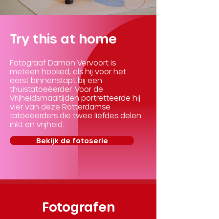
Try this at home
Fotograaf Damon Vervoort is
meteen hooked, als hij voor het
eerst binnenstapt bij een
thuistatoeëerder. Voor de
Vrijheidsmaaltijden portretteerde hij
vier van deze Rotterdamse
tatoeëerders die twee liefdes delen:
inkt en vrijheid.
Bekijk de fotoserie
Fotografen