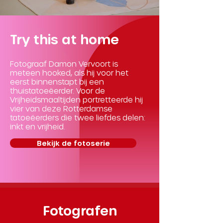
Try this at home
Fotograaf Damon Vervoort is
meteen hooked, als hij voor het
eerst binnenstapt bij een
thuistatoeëerder. Voor de
Vrijheidsmaaltijden portretteerde hij
vier van deze Rotterdamse
tatoeëerders die twee liefdes delen:
inkt en vrijheid.
Bekijk de fotoserie
Fotografen