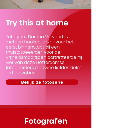
Try this at home
Fotograaf Damon Vervoort is
meteen hooked, als hij voor het
eerst binnenstapt bij een
thuistatoeëerder. Voor de
Vrijheidsmaaltijden portretteerde hij
vier van deze Rotterdamse
tatoeëerders die twee liefdes delen:
inkt en vrijheid.
Bekijk de fotoserie
Fotografen